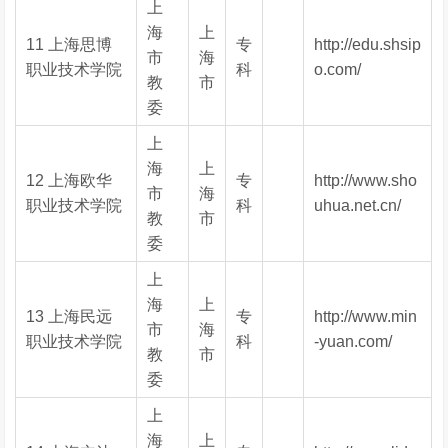
上
海
上
11 上海思博
专
http://edu.shsip
市
海
职业技术学院
科
o.com/
教
市
委
上
海
上
12 上海欧华
专
http://www.sho
市
海
职业技术学院
科
uhua.net.cn/
教
市
委
上
海
上
13 上海民远
专
http://www.min
市
海
职业技术学院
科
-yuan.com/
教
市
委
上
海
上