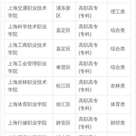
上海交通职业技术
浦东新
高职高专
理工类
学院
区
(专科)
上海科学技术职业
高职高专
嘉定区
综合类
学院
(专科)
上海工商职业技术
高职高专
嘉定区
综合类
学院
(专科)
上海工会管理职业
高职高专
奉贤区
综合类
学院
(专科)
上海农林职业技术
高职高专
松江区
农林类
学院
(专科)
高职高专
上海体育职业学院
徐汇区
体育类
(专科)
高职高专
上海行健职业学院
静安区
财经类
(专科)