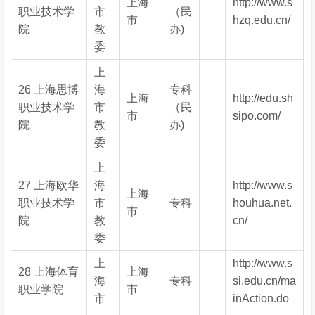
上海
http://www.s
职业技术学
市
（民
市
hzq.edu.cn/
院
教
办)
委
上
26 上海思博
海
专科
上海
http://edu.sh
职业技术学
市
（民
市
sipo.com/
院
教
办)
委
上
27 上海欧华
海
http://www.s
上海
职业技术学
市
专科
houhua.net.
市
院
教
cn/
委
上
http://www.s
28 上海体育
上海
海
专科
si.edu.cn/ma
职业学院
市
市
inAction.do