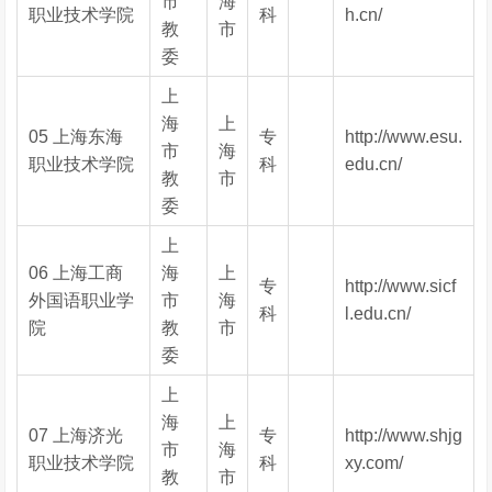
市
海
职业技术学院
科
h.cn/
教
市
委
上
海
上
05 上海东海
专
http://www.esu.
市
海
职业技术学院
科
edu.cn/
教
市
委
上
06 上海工商
海
上
专
http://www.sicf
外国语职业学
市
海
科
l.edu.cn/
院
教
市
委
上
海
上
07 上海济光
专
http://www.shjg
市
海
职业技术学院
科
xy.com/
教
市