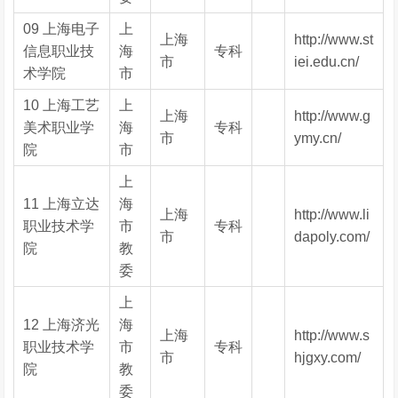
09 上海电子
上
上海
http://www.st
信息职业技
海
专科
市
iei.edu.cn/
术学院
市
10 上海工艺
上
上海
http://www.g
美术职业学
海
专科
市
ymy.cn/
院
市
上
11 上海立达
海
上海
http://www.li
职业技术学
市
专科
市
dapoly.com/
院
教
委
上
12 上海济光
海
上海
http://www.s
职业技术学
市
专科
市
hjgxy.com/
院
教
委