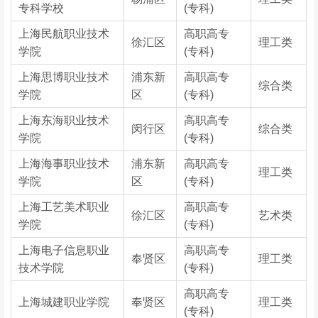
专科学校
(专科)
上海民航职业技术
高职高专
徐汇区
理工类
学院
(专科)
上海思博职业技术
浦东新
高职高专
综合类
学院
区
(专科)
上海东海职业技术
高职高专
闵行区
综合类
学院
(专科)
上海海事职业技术
浦东新
高职高专
理工类
学院
区
(专科)
上海工艺美术职业
高职高专
徐汇区
艺术类
学院
(专科)
上海电子信息职业
高职高专
奉贤区
理工类
技术学院
(专科)
高职高专
上海城建职业学院
奉贤区
理工类
(专科)