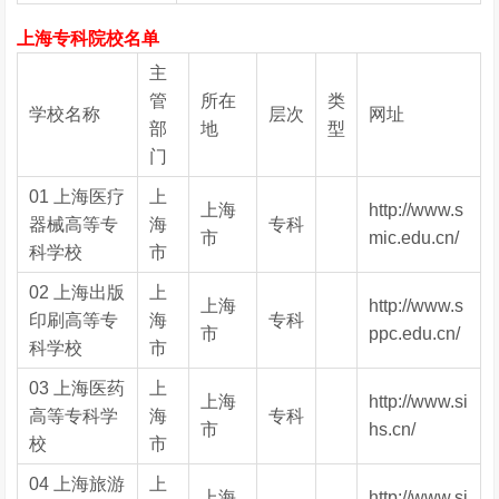
上海专科院校名单
主
管
所在
类
学校名称
层次
网址
部
地
型
门
01 上海医疗
上
上海
http://www.s
器械高等专
海
专科
市
mic.edu.cn/
科学校
市
02 上海出版
上
上海
http://www.s
印刷高等专
海
专科
市
ppc.edu.cn/
科学校
市
03 上海医药
上
上海
http://www.si
高等专科学
海
专科
市
hs.cn/
校
市
04 上海旅游
上
上海
http://www.si