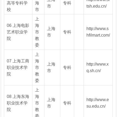
高等专科学
海
专科
市
tsh.edu.cn/
校
市
上
06 上海电影
海
上海
http://www.s
艺术职业学
市
专科
市
hfilmart.com/
院
教
委
上
07 上海工商
海
上海
http://www.x
职业技术学
市
专科
市
q.sh.cn/
院
教
委
上
08 上海东海
海
上海
http://www.e
职业技术学
市
专科
市
su.edu.cn/
院
教
委