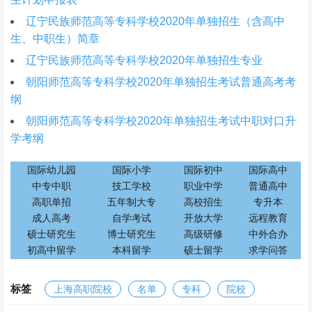
辽宁民族师范高等专科学校2020年单独招生（含高中
生、中职生）简章
辽宁民族师范高等专科学校2020年单独招生专业
朝阳师范高等专科学校2020年单独招生考试普通高考考
纲
朝阳师范高等专科学校2020年单独招生考试中职对口升
学考纲
国际幼儿园
国际小学
国际初中
国际高中
中专中职
技工学校
职业中学
普通高中
高职单招
五年制大专
高校招生
专升本
成人高考
自学考试
开放大学
远程教育
硕士研究生
博士研究生
高级研修
中外合办
初高中留学
本科留学
硕士留学
求学问答
标签
上海高职院校
名单
专科
院校