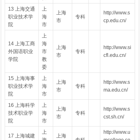
13 上海交通
上
上海
http://www.s
职业技术学
海
专科
市
cp.edu.cn/
院
市
上
14 上海工商
海
上海
http://www.si
外国语职业
市
专科
市
cfl.edu.cn/
学院
教
委
15 上海海事
上
上海
http://www.s
职业技术学
海
专科
市
ma.edu.cn/
院
市
16 上海科学
上
上海
http://www.s
技术职业学
海
专科
市
cst.sh.cn/
院
市
上
http://www.u
17 上海城建
上海
海
专科
mcollege.co