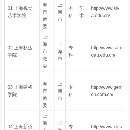
海
上
01 上海视觉
本
艺
http://www.siv
市
海
艺术学院
科
术
a.edu.cn/
教
市
委
上
海
上
02 上海杉达
专
http://www.san
市
海
学院
科
dau.edu.cn/
教
市
委
上
海
上
03 上海建桥
专
http://www.gen
市
海
学院
科
ch.com.cn/
教
市
委
上
海
上
04 上海新侨
专
http://www.xq.s