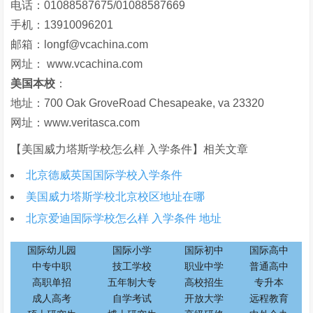
电话：01088587675/01088587669
手机：13910096201
邮箱：longf@vcachina.com
网址： www.vcachina.com
美国本校
：
地址：700 Oak GroveRoad Chesapeake, va 23320
网址：www.veritasca.com
【美国威力塔斯学校怎么样 入学条件】相关文章
北京德威英国国际学校入学条件
美国威力塔斯学校北京校区地址在哪
北京爱迪国际学校怎么样 入学条件 地址
国际幼儿园
国际小学
国际初中
国际高中
中专中职
技工学校
职业中学
普通高中
高职单招
五年制大专
高校招生
专升本
成人高考
自学考试
开放大学
远程教育