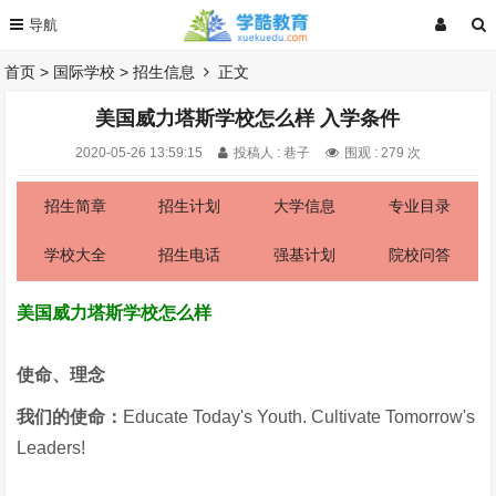
首页
>
国际学校
>
招生信息
正文
美国威力塔斯学校怎么样 入学条件
2020-05-26 13:59:15
投稿人 : 巷子
围观 :
279 次
招生简章
招生计划
大学信息
专业目录
学校大全
招生电话
强基计划
院校问答
美国威力塔斯学校怎么样
使命、理念
我们的使命：
Educate Today's Youth. Cultivate Tomorrow's
Leaders!