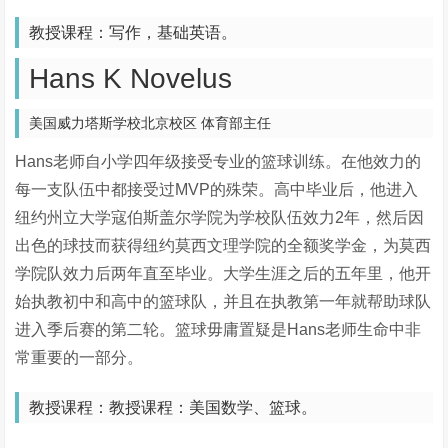
教授课程：写作，基础英语。
Hans K Novelus
美国威力塔斯学校北京校区 体育部主任
Hans老师自小学四年级接受专业的篮球训练。在他效力的
每一支队伍中都接受过MVP的殊荣。高中毕业后，他进入
纽约州立大学寇伯斯盖尔学院为学校队伍效力2年，然后因
出色的球技而获得纽约莫西文理学院的全额奖学金，为莫西
学院队效力后两年直至毕业。大学生涯之后的五年里，他开
始执教初中和高中的篮球队，并且在执教第一年就帮助球队
进入季后赛的第二轮。篮球毋庸置疑是Hans老师生命中非
常重要的一部分。
教授课程：教授课程：美国数学、篮球。