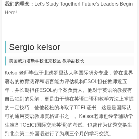
我们的理念：
Let's Study Together! Future's Leaders Begin
Here!
Sergio kelsor
美国威力塔斯学校北京校区 教学副校长
Kelsor老师毕业于北佛罗里达大学国际研究专业，曾在世界
著名的教育测评和语言能力评估机构ESOL担任教师近五
年，并长期担任ESOL的个案负责人。他对于英语的教授有
自己独到的见解，更是由于他在英语口语和教学方法上掌握
的一定技巧，使他轻松的考取了TEFL证书，这是是国际认
可的通用英语教师资格证书之一。Kelsor老师也经常辅助学
生准备TOEIC(国际交流英语)的考试。也曾作为优秀交换生
到北京第二外国语进行了为期三个月的学习交流。