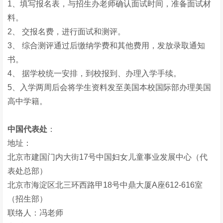
1、填写报名表，与招生办老师确认面试时间，准备面试材
料。
2、 交报名费，进行面试和测评。
3、 综合测评通过后缴纳学费和其他费用，发放录取通知
书。
4、 据学校统一安排，到校报到、办理入学手续。
5、入学两周后会将学生资料发至美国本校国际部办理美国
高中学籍。
中国代表处
：
地址：
北京市建国门内大街17号中国妇女儿童事业发展中心（代
表处总部）
北京市海淀区北三环西路甲18号中鼎大厦A座612-616室
（招生部）
联络人：冯老师