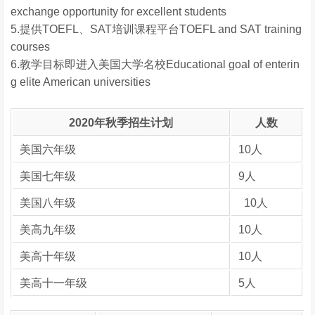
exchange opportunity for excellent students
5.提供TOEFL、SAT培训课程平台TOEFL and SAT training
courses
6.教学目标即进入美国大学名校Educational goal of enterin
g elite American universities
2020年秋季招生计划
人数
美国六年级
10人
美国七年级
9人
美国八年级
10人
美高九年级
10人
美高十年级
10人
美高十一年级
5人