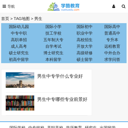
首页
>
TAG地图
>
男生
国际幼儿园
国际小学
国际初中
国际高中
中专中职
技工学校
职业中学
普通高中
高职单招
五年制大专
高校招生
专升本
成人高考
自学考试
开放大学
远程教育
硕士研究生
博士研究生
高级研修
中外合办
初高中留学
本科留学
硕士留学
求学问答
男生中专学什么专业好
男生中专哪些专业前景好
国际学校
中专技校
高职高校
学历教育
研究生
出国留学