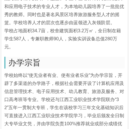
和应用电子技术的专业人才，为本地幼儿园培养了一批批优
秀的教师。同时也是著名风景区培养旅游服务型人才的摇
篮。学校培养人才的层次也逐步由蓝领进入灰领阶层。
学校占地面积34.7亩，校舍建筑面积3.2万㎡，全日制在籍
学生587人，专兼职教师90人，实验实训设备总值280万
元。
办学宗旨
学校始终以“使无业者有业、使有业者乐业”为办学宗旨，开
辟了多渠道的办学路子，根据社会需要开设了计算机应用及
信息管理技术、电子应用技术、幼儿教育、旅游及服务、对
口高考班等专业。学校还与江西工业职业技术学院联办“3
2”五年一贯制大专班，学生在该校学习三年文化基础知识后
可直接进入江西工业职业技术学院学习，毕业后颁发全日制
大专毕业文凭，并由学院负责100%推荐就业或部分成绩优