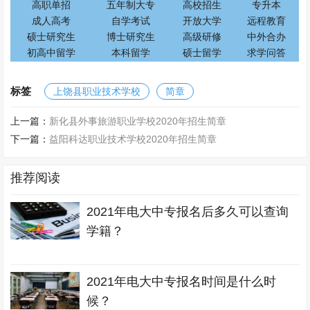
高职单招
五年制大专
高校招生
专升本
成人高考
自学考试
开放大学
远程教育
硕士研究生
博士研究生
高级研修
中外合办
初高中留学
本科留学
硕士留学
求学问答
标签
上饶县职业技术学校
简章
上一篇：
新化县外事旅游职业学校2020年招生简章
下一篇：
益阳科达职业技术学校2020年招生简章
推荐阅读
2021年电大中专报名后多久可以查询
学籍？
2021年电大中专报名时间是什么时
候？