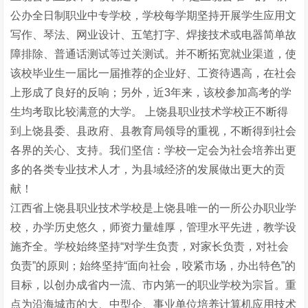
公办全日制职业中专学校，学校每学期坚持开展学生应用文
写作、琴法、网业设计、五笔打字、焊接技术或电器简单故
障排除、普通话测试等过关测试。并不断拓宽就业渠道，使
该校毕业生一届比一届推荐的企业好、工资待遇高，在社会
上形成了良好的反响；另外，近3年来，该校参加高考的学
生均考取比较满意的大学。 上饶县职业技术学校正不断得
到上饶县委、县政府、县教育局领导的重视，不断得到社会
各界的关心、支持。我们坚信：学校一定会为社会培养出更
多的各类专业技术人才，为县域经济的发展做出更大的贡
献！
江西省上饶县职业技术学校是上饶县唯一的一所公办职业学
校，办学历史悠久，师资力量雄厚，管理水平先进，教学设
施齐全。学校始终坚持“对学生负责，对家长负责，对社会
负责”的原则；始终坚持“面向社会，咬紧市场，办出特色”的
目标，以创办成省内一流、市内第一的职业学校为宗旨。重
点为沿海城市的大、中型企、事业单位培养计算机应用技术