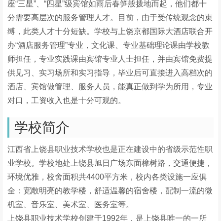
座“三星”、“四星”级宾馆如雨后春笋般拨地而起，他们都十
分需要高层次的服务管理人才。目前，由于受传统观念的束
缚，此类人才十分短缺。学校与上饶京都国际大酒店联合开
办“酒店服务管理”专业，文化课、专业基础理论课由学校教
师担任，专业实践课由宾馆专业人士担任，并由宾馆免费提
供见习、实习场所和实习指导，毕业后可直接进入高档次的
酒店、宾馆做管理、服务人员，能真正做到学为所用，专业
对口，工资收入也是十分可观的。
学校简介
江西省上饶县职业技术学校也是正在建设中的省级示范性职
业学校。学校地处上饶县旭日广场东面樟树路，交通便捷，
环境优雅，校舍面积共4400平方米，校内各类设施一应俱
全：宽敞明亮的教学楼，舒适温馨的宿舍楼，配制一流的微
机室、音乐室、美术室、医务室等。
上饶县职业技术学校创建于1992年，是上饶县唯一的一所