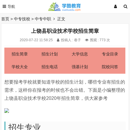
首页
>
中专技校
>
中专中职
正文
上饶县职业技术学校招生简章
2020-07-22 11:58:25
投稿人 : 巷子
围观 :
773 次
招生简章
招生计划
大学信息
专业目录
学校大全
招生电话
强基计划
院校问答
想要报考学校就要知道学校的招生计划，哪些专业有招生的
需求，这样你在报考的时候也不会出错。下面是小编整理的
上饶县职业技术学校2020年招生简章，供大家参考
招生专业