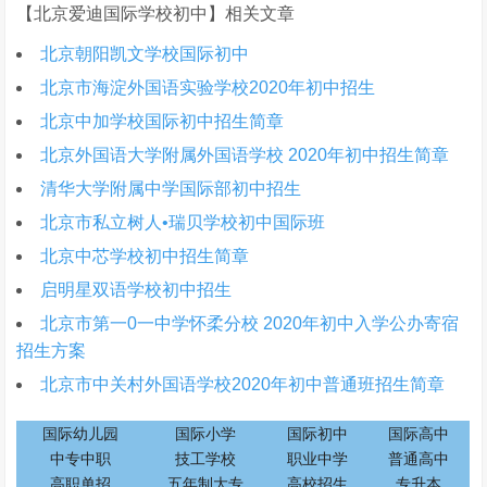
【北京爱迪国际学校初中】相关文章
北京朝阳凯文学校国际初中
北京市海淀外国语实验学校2020年初中招生
北京中加学校国际初中招生简章
北京外国语大学附属外国语学校 2020年初中招生简章
清华大学附属中学国际部初中招生
北京市私立树人•瑞贝学校初中国际班
北京中芯学校初中招生简章
启明星双语学校​初中招生
北京市第一0一中学怀柔分校 2020年初中入学公办寄宿
招生方案
北京市中关村外国语学校2020年初中普通班招生简章
国际幼儿园
国际小学
国际初中
国际高中
中专中职
技工学校
职业中学
普通高中
高职单招
五年制大专
高校招生
专升本