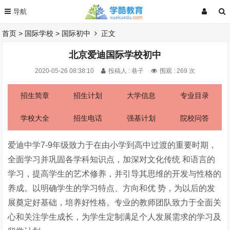
首页
>
国际学校
>
国际初中
正文
北京爱迪国际学校初中
2020-05-26 08:38:10
投稿人 : 巷子
围观 :
269 次
招生简章
招生计划
大学信息
专业目录
学校大全
招生电话
强基计划
院校问答
爱迪中学7-9年级致力于在由小学到高中过渡的重要时期，
全面学习并巩固各学科知识点，加深对文化传统 和语言的
学习，提高学生的艺术修养，并引导其思维的开发与性格的
养成。以明确学生的学习特点、方向和优 势，为以后的发
展奠定好基础，培养好性格。专业的教师团队致力于全面关
心和关注学生成长，为学生定制满足个人发展需求的学习及