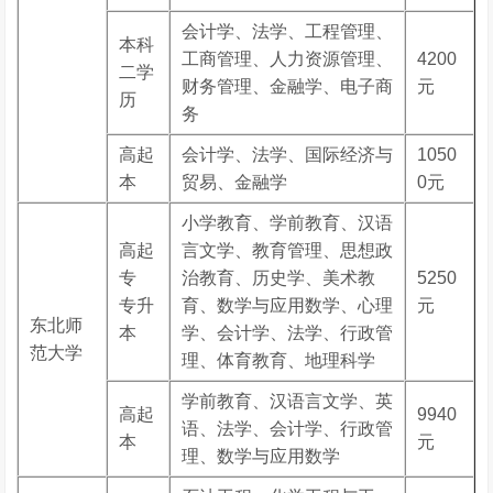
会计学、法学、工程管理、
本科
工商管理、人力资源管理、
4200
二学
财务管理、金融学、电子商
元
历
务
高起
会计学、法学、国际经济与
1050
本
贸易、金融学
0元
小学教育、学前教育、汉语
高起
言文学、教育管理、思想政
专
治教育、历史学、美术教
5250
专升
育、数学与应用数学、心理
元
东北师
本
学、会计学、法学、行政管
范大学
理、体育教育、地理科学
学前教育、汉语言文学、英
高起
9940
语、法学、会计学、行政管
本
元
理、数学与应用数学