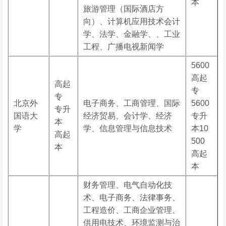
本
旅游管理（国际酒店方
向）、计算机应用技术会计
学、法学、金融学、、工业
工程、广播电视新闻学
5600
高起
高起
专
专
北京外
电子商务、工商管理、国际
5600
专升
国语大
经济贸易、会计学、经济
专升
本
学
学、信息管理与信息技术
本10
高起
500
本
高起
本
财务管理、电气自动化技
术、电子商务、法律事务、
工程造价、工商企业管理、
供用电技术、环境监测与治