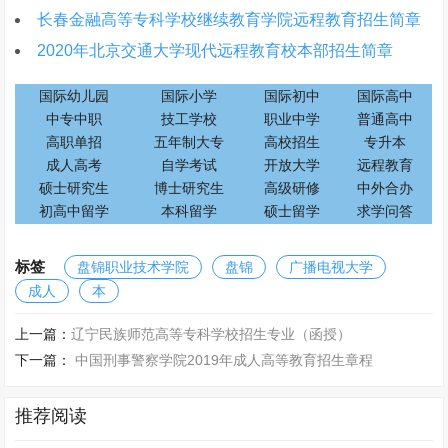
长春金融高等专科学校继续教育学院远程教育招生简章
2020年北京交通大学现代远程教育校本部招生简章
国际幼儿园
国际小学
国际初中
国际高中
中专中职
技工学校
职业中学
普通高中
高职单招
五年制大专
高校招生
专升本
成人高考
自学考试
开放大学
远程教育
硕士研究生
博士研究生
高级研修
中外合办
初高中留学
本科留学
硕士留学
求学问答
标签
盘锦职业技术学院
盘锦
广播电视大学
成人
本
上一篇：
辽宁民族师范高等专科学校招生专业（函授）
下一篇：
中国刑事警察学院2019年成人高等教育招生章程
推荐阅读