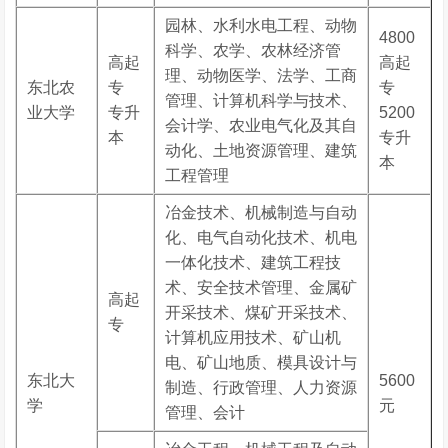
园林、水利水电工程、动物
4800
科学、农学、农林经济管
高起
高起
理、动物医学、法学、工商
东北农
专
专
管理、计算机科学与技术、
业大学
专升
5200
会计学、农业电气化及其自
本
专升
动化、土地资源管理、建筑
本
工程管理
冶金技术、机械制造与自动
化、电气自动化技术、机电
一体化技术、建筑工程技
术、安全技术管理、金属矿
高起
开采技术、煤矿开采技术、
专
计算机应用技术、矿山机
电、矿山地质、模具设计与
东北大
5600
制造、行政管理、人力资源
学
元
管理、会计