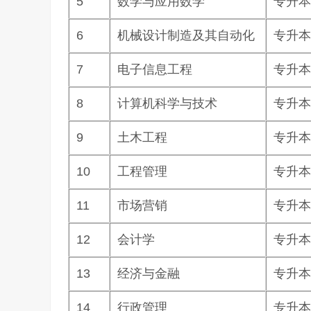
5
数学与应用数学
专升本
6
机械设计制造及其自动化
专升本
7
电子信息工程
专升本
8
计算机科学与技术
专升本
9
土木工程
专升本
10
工程管理
专升本
11
市场营销
专升本
12
会计学
专升本
13
经济与金融
专升本
14
行政管理
专升本