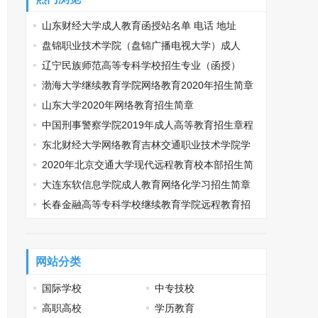
山东财经大学成人教育函授站名单 电话 地址
盘锦职业技术学院（盘锦广播电视大学）成人
本、专科学历教育招生
辽宁民族师范高等专科学校招生专业（函授）
渤海大学继续教育学院网络教育2020年招生简章
山东大学2020年网络教育招生简章
中国刑事警察学院2019年成人高等教育招生章程
东北财经大学网络教育吉林交通职业技术学院学
习中心招生简章
2020年北京交通大学现代远程教育校本部招生简
章
大连东软信息学院成人教育网络化学习招生简章
(本/专科)
长春金融高等专科学校继续教育学院远程教育招
生简章
网站分类
国际学校
中专技校
高职高校
学历教育