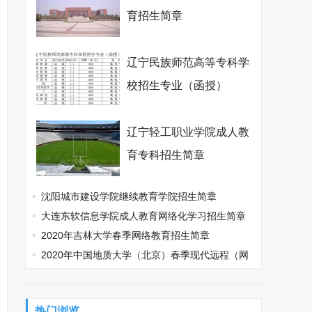
育招生简章
辽宁民族师范高等专科学
校招生专业（函授）
辽宁轻工职业学院成人教
育专科招生简章
沈阳城市建设学院继续教育学院招生简章
大连东软信息学院成人教育网络化学习招生简章
(本/专科)
2020年吉林大学春季网络教育招生简章
2020年中国地质大学（北京）春季现代远程（网
络）教育招生简章
热门浏览