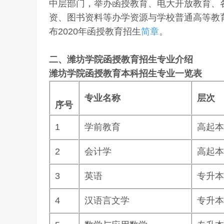
中层部门，举办函授教育、电大开放教育、
资、图书资料等办学资源与学校普通高等教育
布2020年函授教育招生
简章
。
二、潍坊学院函授教育招生专业介绍
潍坊学院函授教育本科招生专业一览表
专业名称
层次
序号
1
学前教育
高起本
2
会计学
高起本
3
英语
专升本
4
汉语言文学
专升本