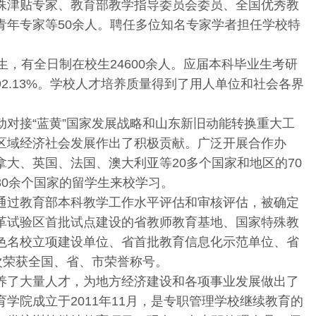
殊津贴专家、教育部教学指导委员会委员、全国优秀教
青年专家等50余人。聘任多位知名专家学者担任学校特
生，有全日制在校生24600余人。应届本科毕业生考研
2.13%。学校人才培养质量得到了用人单位和社会各界
对接“蓝黄”国家发展战略和山东新旧动能转换重大工
区域经济社会发展作出了积极贡献。广泛开展合作办
大、英国、法国、澳大利亚等20多个国家和地区的70
30余个国家的留学生来校学习。
通过教育部本科教学工作水平评估和审核评估，被确定
革试验区首批试点建设的省教师教育基地、国家特殊教
色名校立项建设单位、省首批教育信息化示范单位、省
次荣获全国、省、市荣誉称号。
养了大量人才，为地方经济建设和各项事业发展做出了
学院成立于2011年11月，是专职管理学校继续教育的