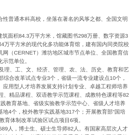
合性普通本科高校，坐落在著名的风筝之都、全国文明
建筑面积84.3万平方米，馆藏图书298万册、数字资源3
场和4万平方米的现代化多功能体育馆，建有国内同类院校
网（CERNET）潍坊地区城市节点单位、全国教育信
化示范单位。
涉及理、工、文、经济、管理、农、法、历史、教育和艺
部综合改革试点专业3个，省级一流专业建设点10个，
、应用型人才培养发展支持计划专业、卓越工程师培养
程、精品课程、双语教学示范课程、成教特色课程等82
实践教育基地、省级实验教学示范中心、省级人才培养
地4个，校外教学实践基地317个；开展教育部“国培
教育体制改革试验区试点项目6项。
689人，博士生、硕士生导师82人。有国家高层次人才