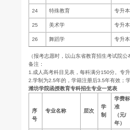
24
特殊教育
专升本
25
美术学
专升本
26
舞蹈学
专升本
（报考志愿时，以山东省教育招生考试院公
备注：
1.成人高考科目见表，每科满分150分。专升
2.学制为2.5年的，学籍注册后3.5年有效
潍坊学院函授教育专科招生专业一览表
学费标
学
准
序
专业名称
层次
制
（元/
号
年）