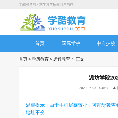
学酷教育网 - 求学升学招生门户网站
首页
国际学校
中专技校
首页
>
学历教育
>
远程教育
正文
潍坊学院20
2020-06-03 14:48:33
温馨提示：由于手机屏幕较小，可能导致查
地址不变