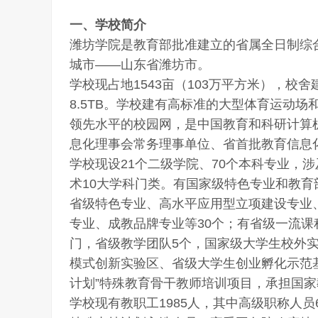
一、学校简介
潍坊学院是教育部批准建立的省属全日制综
城市——山东省潍坊市。
学校现占地1543亩（103万平方米），校舍
8.5TB。学校建有高标准的大型体育运动
领先水平的校园网，是中国教育和科研计算机
息化理事会常务理事单位、省首批教育信息
学校现设21个二级学院、70个本科专业，
术10大学科门类。有国家级特色专业和教育
省级特色专业、高水平应用型立项建设专业
专业、成教品牌专业等30个；有省级一流课
门，省级教学团队5个，国家级大学生校外
模式创新实验区、省级大学生创业孵化示范基
计划”特殊教育骨干教师培训项目，承担国家
学校现有教职工1985人，其中高级职称人员