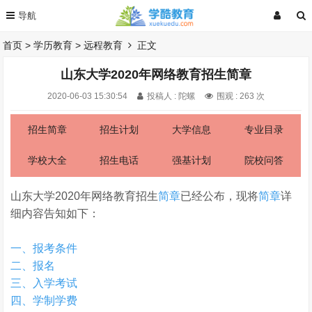
首页
>
学历教育
>
远程教育
正文
山东大学2020年网络教育招生简章
2020-06-03 15:30:54
投稿人 : 陀螺
围观 :
263 次
招生简章
招生计划
大学信息
专业目录
学校大全
招生电话
强基计划
院校问答
山东大学2020年网络教育招生
简章
已经公布，现将
简章
详
细内容告知如下：
一、报考条件
二、报名
三、入学考试
四、学制学费