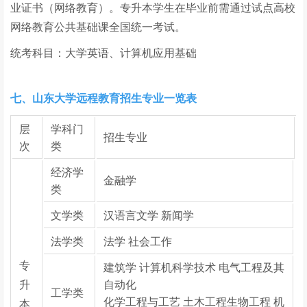
业证书（网络教育）。专升本学生在毕业前需通过试点高校
网络教育公共基础课全国统一考试。
统考科目：大学英语、计算机应用基础
七、山东大学远程教育招生专业一览表
层
学科门
招生专业
次
类
经济学
金融学
类
文学类
汉语言文学 新闻学
法学类
法学 社会工作
专
建筑学 计算机科学技术 电气工程及其
升
自动化
工学类
化学工程与工艺 土木工程生物工程 机
本