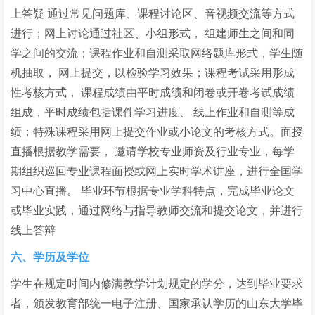
上答疑 通过常见问题库、课程讨论区、音视频交流等方式
进行；网上讨论通过社区、小组形式， 组建师生之间和同
学之间的交流；课程作业和自测采取网络题库形式，学生随
机抽取， 网上提交，以检验学习效果；课程考试采用形成
性考核方式， 课程成绩由平时成绩和闭卷或开卷考试成绩
组成，平时成绩包括课件学习进度、 线上作业和自测等成
绩；特殊课程采用网上提交作业或小论文的考核方式。面授
直播根据教学需要， 邀请学校专业师资及行业专业，每学
期组织巡回专业课程面授或网上实时学术讲座，进行全国学
习中心直播。 毕业环节根据专业学科特点，完成毕业论文
或毕业实践，通过网络与指导教师交流和提交论文，并进行
线上答辩
六、学历及学位
学生在规定时间内修满教学计划规定的学分，达到毕业要求
者，颁发教育部统一电子注册、国家承认学历的山东大学毕