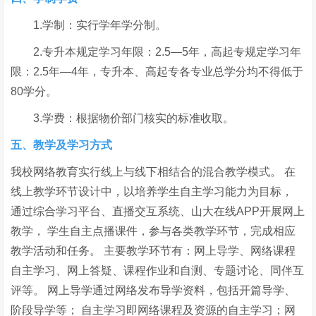
1.学制：实行学年学分制。
2.专升本规定学习年限：2.5—5年，高起专规定学习年
限：2.5年—4年，专升本、高起专各专业总学分均不得低于
80学分。
3.学费：根据物价部门核实的标准收取。
五、教学及学习方式
我校网络教育实行线上与线下相结合的混合教学模式。 在
线上教学环节设计中，以培养学生自主学习能力为目标，
通过综合学习平台、直播交互系统、山大在线APP开展网上
教学， 学生自主点播课件，参与各类教学环节，完成相应
教学活动和任务。 主要教学环节有：网上导学、网络课程
自主学习、网上答疑、课程作业和自测、专题讨论、同伴互
评等。 网上导学通过网络发布导学资料，包括开篇导学、
阶段导学等； 自主学习即网络课程及资源的自主学习；网