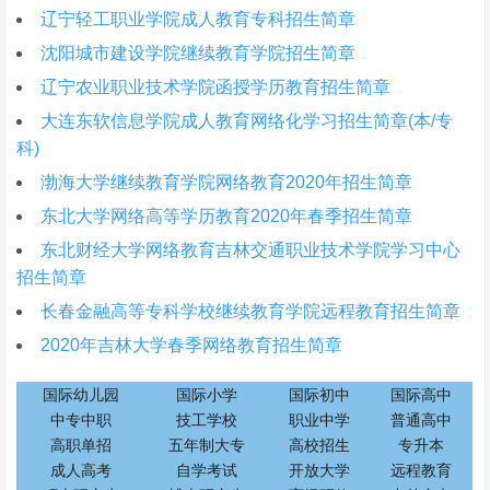
辽宁轻工职业学院成人教育专科招生简章
沈阳城市建设学院继续教育学院招生简章
辽宁农业职业技术学院函授学历教育招生简章
大连东软信息学院成人教育网络化学习招生简章(本/专
科)
渤海大学继续教育学院网络教育2020年招生简章
东北大学网络高等学历教育2020年春季招生简章
东北财经大学网络教育吉林交通职业技术学院学习中心
招生简章
长春金融高等专科学校继续教育学院远程教育招生简章
2020年吉林大学春季网络教育招生简章
国际幼儿园
国际小学
国际初中
国际高中
中专中职
技工学校
职业中学
普通高中
高职单招
五年制大专
高校招生
专升本
成人高考
自学考试
开放大学
远程教育